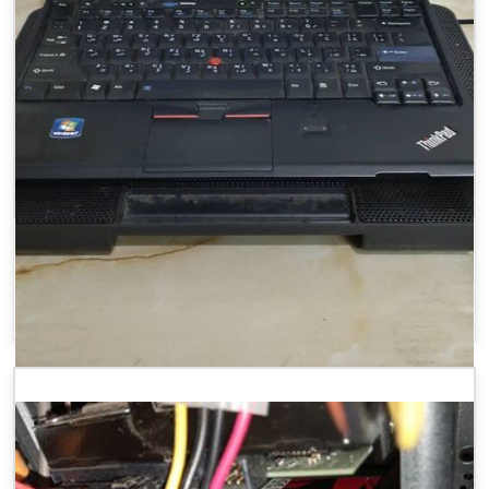
دلوقتي و بسعر مغري.... لابتوب لينوفو x220
Laptops - Computers
Shoply
$1800
/ 1 piece