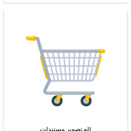
اله تصوير مستندات