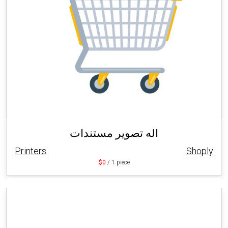
اله تصوير مستندات
Printers
Shoply
$0
/ 1 piece