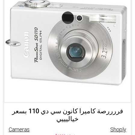
فررررصة كاميرا كانون سي دي 110 بسعر
خياليييي
Cameras
Shoply