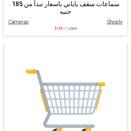
سماعات سقف ياباني باسعار تبدأ من 185
جنيه
Cameras
Shoply
$185
/ 1 piece