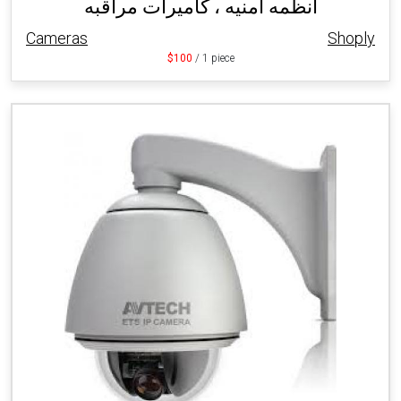
انظمه امنيه ، كاميرات مراقبه
Cameras
Shoply
$100
/ 1 piece