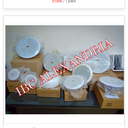
$1000
/ 1 piece