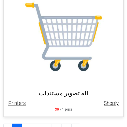
اله تصوير مستندات
Printers
Shoply
$0
/ 1 piece