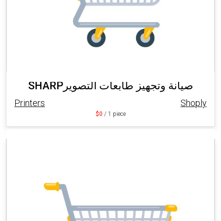
SHARPصيانة وتجهيز طابعات التصوير
Printers
Shoply
$0
/ 1 piece