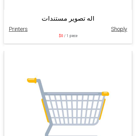
اله تصوير مستندات
Printers
Shoply
$0
/ 1 piece