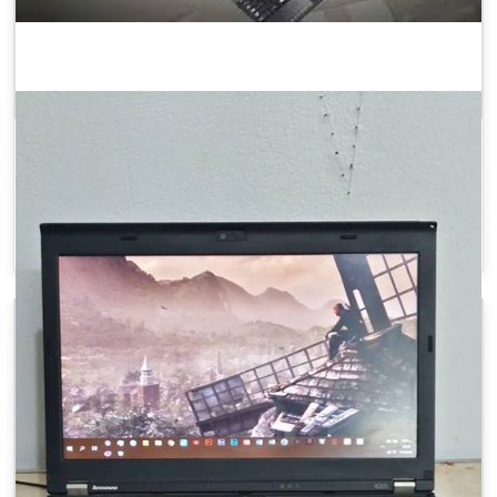
استبدال لاب توب القديم بواحد استيراد
أكتيف
Laptops - Computers
Shoply
$0
/ 1 piece