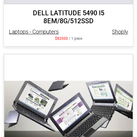
DELL LATITUDE 5490 I5
8EM/8G/512SSD
Laptops - Computers
Shoply
$82000
/ 1 piece