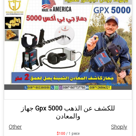
جهاز Gpx 5000 للكشف عن الذهب
والمعادن
Other
Shoply
$100
/ 1 piece