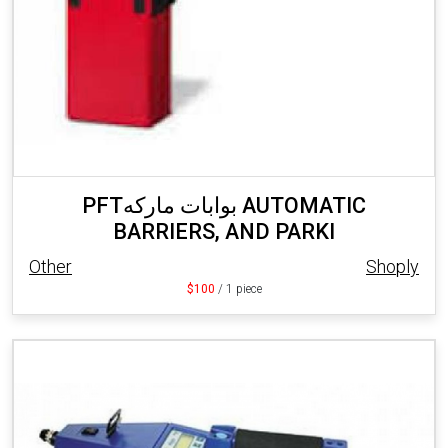
PFTبوابات ماركه AUTOMATIC
BARRIERS, AND PARKI
Other
Shoply
$100
/ 1 piece