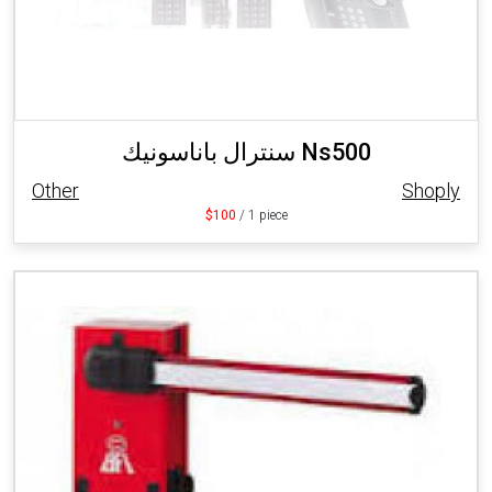
سنترال باناسونيك Ns500
Other
Shoply
$100
/ 1 piece