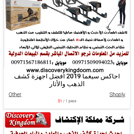
أجاكس سيغما 2019 أفضل أجهزة كشف
الذهب والأثار
Other
Shoply
$1
/ 1 piece