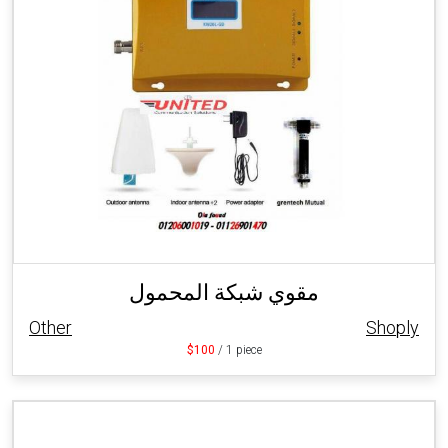
مقوي شبكة المحمول
Other
Shoply
$100
/ 1 piece