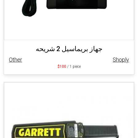
جهاز بريماسيل 2 شريحه
Other
Shoply
$100
/ 1 piece