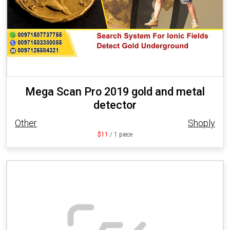
Mega Scan Pro 2019 gold and metal
detector
Other
Shoply
$11
/ 1 piece