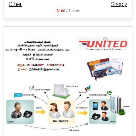
Other
Shoply
$100
/ 1 piece