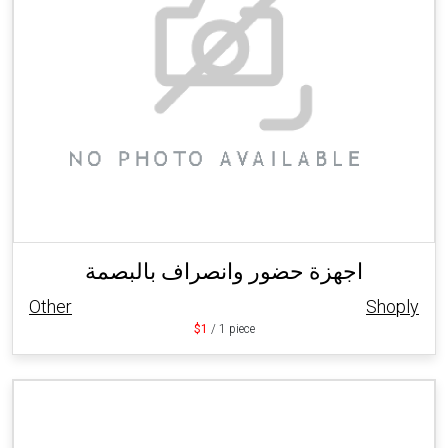
اجهزة حضور وانصراف بالبصمة
Other
Shoply
$1
/ 1 piece