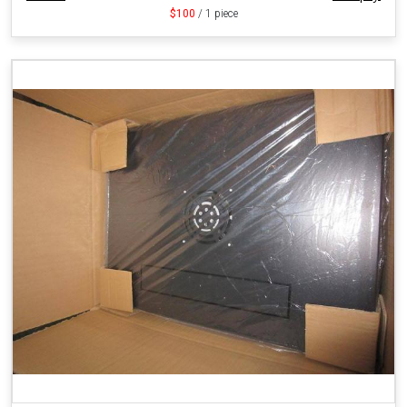
$100
/ 1 piece