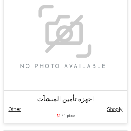
اجهزة تأمين المنشآت
Other
Shoply
$1
/ 1 piece