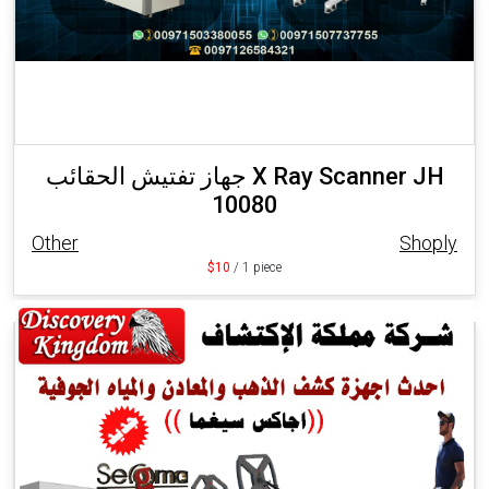
جهاز تفتيش الحقائب X Ray Scanner JH
10080
Other
Shoply
$10
/ 1 piece