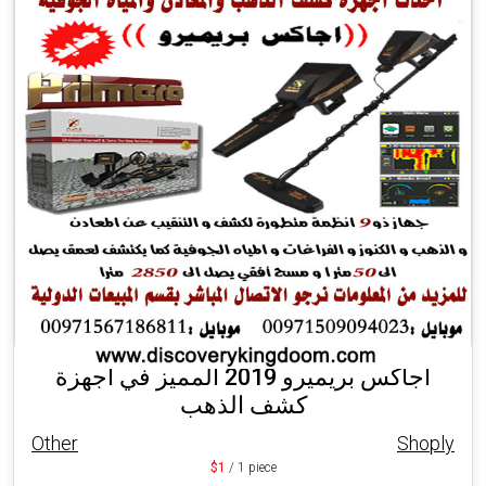
أجاكس بريميرو 2019 المميز في أجهزة
كشف الذهب
Other
Shoply
$1
/ 1 piece